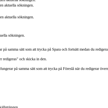
den aktuella sökningen.
den aktuella sökningen.
tuella sökningen.
rar på samma sätt som att trycka på Spara och fortsätt medan du redigera
 redigeras" och skicka in den.
a fungerar på samma sätt som att trycka på Föreslå när du redigerar över
källsträngen.