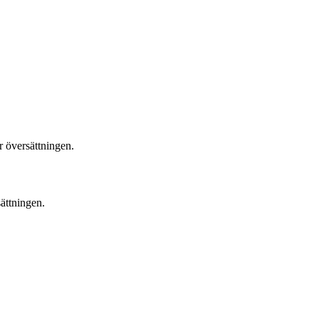
r översättningen.
sättningen.