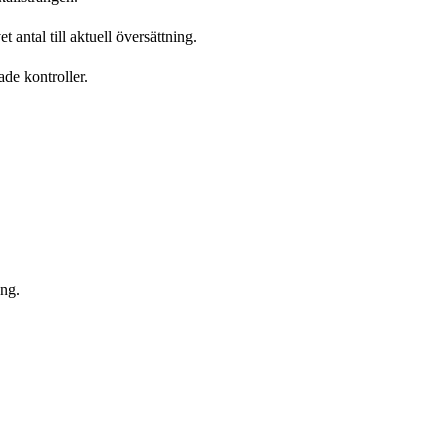
 antal till aktuell översättning.
ade kontroller.
äng.