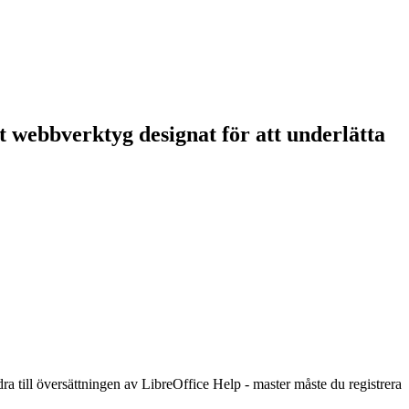
tt webbverktyg designat för att underlätta
dra till översättningen av LibreOffice Help - master måste du registrera