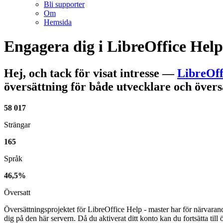
Bli supporter
Om
Hemsida
Engagera dig i
LibreOffice Help
Hej, och tack för visat intresse
—
LibreOff
översättning för både utvecklare och övers
58 017
Strängar
165
Språk
46,5%
Översatt
Översättningsprojektet för LibreOffice Help - master har för närvara
dig på den här servern. Då du aktiverat ditt konto kan du fortsätta till 