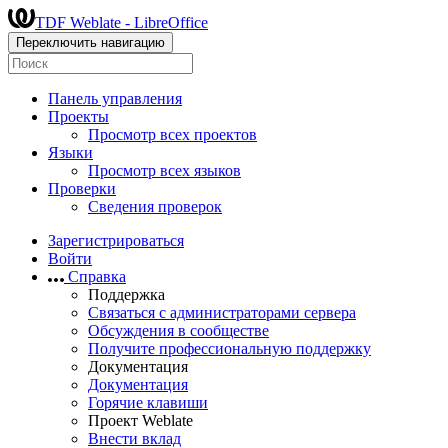
TDF Weblate - LibreOffice
Переключить навигацию
Панель управления
Проекты
Просмотр всех проектов
Языки
Просмотр всех языков
Проверки
Сведения проверок
Зарегистрироваться
Войти
Справка
Поддержка
Связаться с администраторами сервера
Обсуждения в сообществе
Получите профессиональную поддержку
Документация
Документация
Горячие клавиши
Проект Weblate
Внести вклад