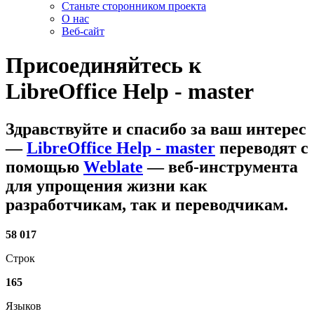
Станьте сторонником проекта
О нас
Веб-сайт
Присоединяйтесь к
LibreOffice Help - master
Здравствуйте и спасибо за ваш интерес
—
LibreOffice Help - master
переводят с
помощью
Weblate
— веб-инструмента
для упрощения жизни как
разработчикам, так и переводчикам.
58 017
Строк
165
Языков