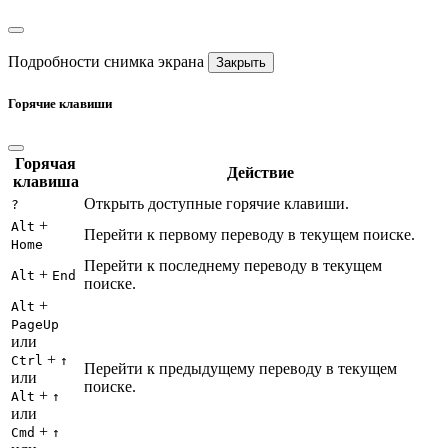
Подробности снимка экрана
Закрыть
Горячие клавиши
Горячая
Действие
клавиша
Открыть доступные горячие клавиши.
?
+
Alt
Перейти к первому переводу в текущем поиске.
Home
Перейти к последнему переводу в текущем
+
Alt
End
поиске.
+
Alt
PageUp
или
+
Ctrl
↑
Перейти к предыдущему переводу в текущем
или
поиске.
+
Alt
↑
или
+
Cmd
↑