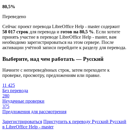
80,5%
Переведено
Сейчас проект перевода LibreOffice Help - master содержит
58 017 строк
для перевода и
готов на 80,5 %
. Если хотите
принять участие в переводе LibreOffice Help - master, вам
необходимо зарегистрироваться на этом сервере. После
активации учётной записи перейдите к разделу для перевода.
Выберите, над чем работать — Русский
Начните с непереведённых строк, затем переходите к
проверке, просмотру, предложениям или правке.
11 425
Без перевода
280
Неудачные проверки
375
Предложения для рассмотрения
Зарегистрироваться
Приступить к переводу
Русский
Русский
в LibreOffice Help - master