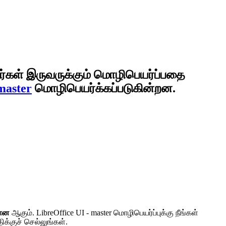
ர்கள் இருவருக்கும் மொழிபெயர்ப்பதை
master
மொழிபெயர்க்கப்படுகின்றன.
யான
ஆகும். LibreOffice UI - master மொழிபெயர்ப்புக்கு நீங்கள்
க்குச் செல்லுங்கள்.