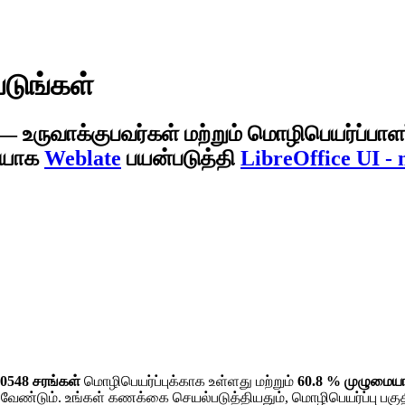
படுங்கள்
— உருவாக்குபவர்கள் மற்றும் மொழிபெயர்ப்பாள
வியாக
Weblate
பயன்படுத்தி
LibreOffice UI - 
0548 சரங்கள்
மொழிபெயர்ப்புக்காக உள்ளது மற்றும்
60.8 % முழுமை
 வேண்டும். உங்கள் கணக்கை செயல்படுத்தியதும், மொழிபெயர்ப்பு பகுதி