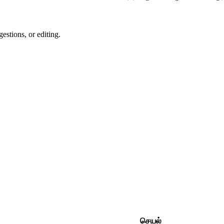
estions, or editing.
செயல்