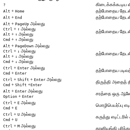
கிடைக்கக்கூடிய 
?
+
தற்போதைய தேடலில்
Alt
Home
+
தற்போதைய தேடலில
Alt
End
+
அல்லது
Alt
PageUp
+
அல்லது
Ctrl
↑
தற்போதைய தேடலில
+
அல்லது
Alt
↑
+
அல்லது
Cmd
↑
+
அல்லது
Alt
PageDown
+
அல்லது
Ctrl
↓
தற்போதைய தேடலில
+
அல்லது
Alt
↓
+
அல்லது
Cmd
↓
+
அல்லது
Ctrl
Enter
தற்போதைய படிவத்த
+
Cmd
Enter
+
+
அல்லது
Ctrl
Shift
Enter
திருத்தி அதைத் திர
+
+
Cmd
Shift
Enter
+
அல்லது
Alt
Enter
சரத்தை ஒரு ஆலோச
+
Option
Enter
+
அல்லது
Ctrl
E
மொழிபெயர்ப்பு எட
+
Cmd
E
+
அல்லது
Ctrl
U
கருத்து எடிட்டரில
+
Cmd
U
+
அல்லது
Ctrl
M
தானியங்கி பரிந்