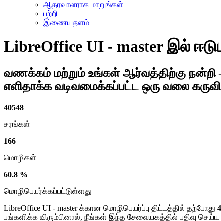
ஆதரவாளராக மாறுங்கள்
பற்றி
இணையதளம்
LibreOffice UI - master
இல் ஈடு
வணக்கம் மற்றும் உங்கள் ஆர்வத்திற்கு நன்றி
எளிதாக்க வடிவமைக்கப்பட்ட ஒரு வலை கரு
40548
சரங்கள்
166
மொழிகள்
60.8 %
மொழிபெயர்க்கப்பட்டுள்ளது
LibreOffice UI - master க்கான மொழிபெயர்ப்பு திட்டத்தில் தற்போது
4
பங்களிக்க விரும்பினால், நீங்கள் இந்த சேவையகத்தில் பதிவு செய்ய